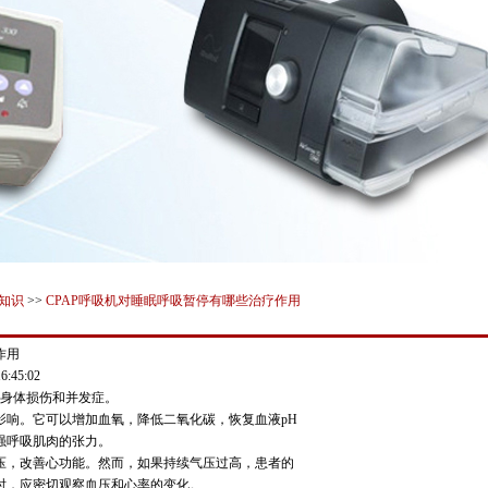
知识
>>
CPAP呼吸机对睡眠呼吸暂停有哪些治疗作用
作用
:45:02
的身体损伤和并发症。
影响。它可以增加血氧，降低二氧化碳，恢复血液pH
强呼吸肌肉的张力。
压，改善心功能。然而，如果持续气压过高，患者的
时，应密切观察血压和心率的变化。