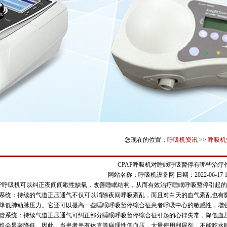
您现在的位置：
呼吸机资讯
>>
呼吸机
CPAP呼吸机对睡眠呼吸暂停有哪些治疗
网站名称：呼吸机设备网
日期：2022-06-17 16
AP呼吸机可以纠正夜间间歇性缺氧，改善睡眠结构，从而有效治疗睡眠呼吸暂停引起
系统：持续的气道正压通气不仅可以消除夜间呼吸紊乱，而且对白天的血气紊乱也有
降低肺动脉压力。它还可以提高一些睡眠呼吸暂停综合征患者呼吸中心的敏感性，增
管系统：持续气道正压通气可纠正部分睡眠呼吸暂停综合征引起的心律失常，降低血
也会显著降低。因此，当患者患有休克等病理性低血压，大量使用利尿剂，不能吃水