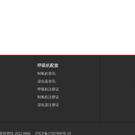
呼吸机配套
制氧机资讯
湿化器资讯
呼吸机注册证
制氧机注册证
湿化器注册证
-非经营性-2022-0060
沪ICP备17007809号-19