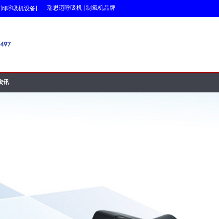
瑞思迈呼吸机
|
制氧机品牌
呼吸机设备网!!!
资讯