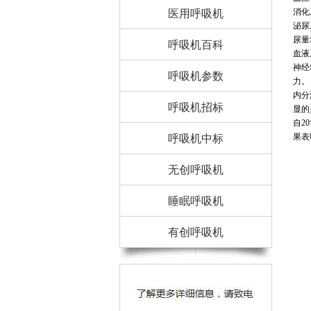
消化
医用呼吸机
泌尿
尿量
呼吸机百科
血液
神经
呼吸机参数
力。
内分
呼吸机招标
显的
自2
果表
呼吸机中标
无创呼吸机
睡眠呼吸机
有创呼吸机