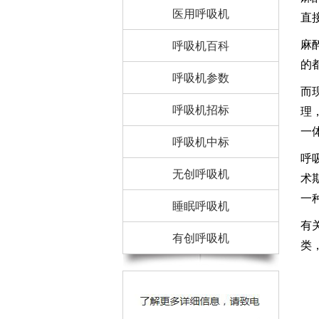
医用呼吸机
直
麻
呼吸机百科
的
呼吸机参数
而
呼吸机招标
理
一
呼吸机中标
呼
无创呼吸机
术
一
睡眠呼吸机
有
有创呼吸机
类