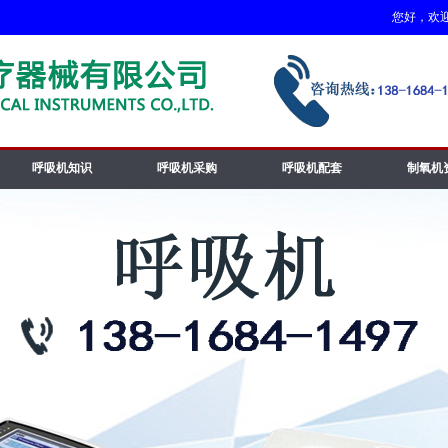
您好，欢迎访
呼吸机知识
呼吸机采购
呼吸机配套
制氧机