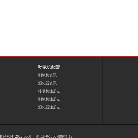
呼吸机配套
制氧机资讯
湿化器资讯
呼吸机注册证
制氧机注册证
湿化器注册证
-非经营性-2022-0060
沪ICP备17007809号-19