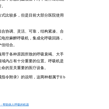
行。
方式比较多，但是目前大部分医院使用
组合协调、灵活、可靠，结构紧凑、合
式电控麻醉呼吸机，集成化呼吸回路，
*佳结合。
遍用于各种原因所致的呼吸衰竭、大手
领域内占有十分重要的位置。呼吸机是
生命的至关重要的医疗设备。
令附录》的说明，这两种都属于II b
：帮助病人呼吸的机器