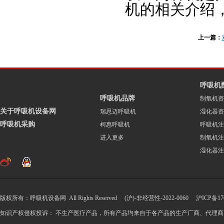
机的相关介绍
上一篇：
呼吸机
呼吸机品牌
制氧机资
关于呼吸机设备网
瑞思迈呼吸机
湿化器资
呼吸机采购
柯惠呼吸机
呼吸机注
进入更多
制氧机注
湿化器注
版权所有：呼吸机设备网 All Rights Reserved (沪)-非经营性-2022-0060
沪ICP备170
知识产权侵权投诉： 不生产医疗产品，所有产品均来自于各产品的生产厂商、代理