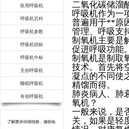
二氧化碳储溜
医用呼吸机
呼吸机作为一
呼吸机百科
普遍用于**
管理、呼吸支
呼吸机参数
制氧机主要是
呼吸机招标
促进呼吸功能
制氧机是制取
呼吸机中标
技术。首先将
无创呼吸机
凝点的不同使
精馏而得。
睡眠呼吸机
肺炎病人、肺
有创呼吸机
氧机？
一般来说，是
关，如果是轻