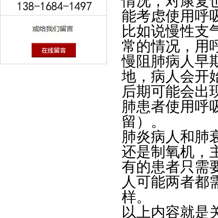
情况，对康复
能考虑使用呼
比如说慢性支
常的情况，用
慢阻肺病人早
地，病人会开
后期可能会出
肺患者使用呼
留）。
肺炎病人和肺
还是制氧机，
有的患者只需
人可能两者都
样。
以上内容就是