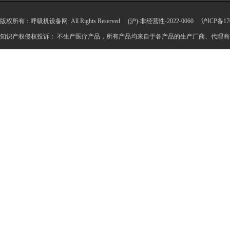
版权所有：呼吸机设备网 All Rights Reserved (沪)-非经营性-2022-0060
沪ICP备170
知识产权侵权投诉： 不生产医疗产品，所有产品均来自于各产品的生产厂商、代理