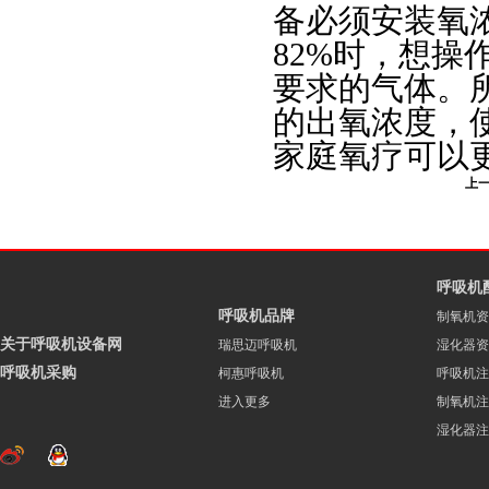
备必须安装氧
82%时，想
要求的气体。
的出氧浓度，
家庭氧疗可以
上
呼吸机
呼吸机品牌
制氧机资
关于呼吸机设备网
瑞思迈呼吸机
湿化器资
呼吸机采购
柯惠呼吸机
呼吸机注
进入更多
制氧机注
湿化器注