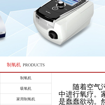
制氧机
PRODUCTS
制氧机
随着空气污染
吸氧机
中进行氧疗。
家用制氧机
是蠢蠢欲动。