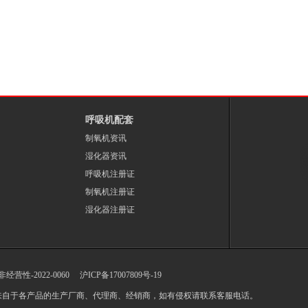
呼吸机配套
制氧机资讯
湿化器资讯
呼吸机注册证
制氧机注册证
湿化器注册证
-非经营性-2022-0060
沪ICP备17007809号-19
来自于各产品的生产厂商、代理商、经销商，如有侵权请联系客服电话。