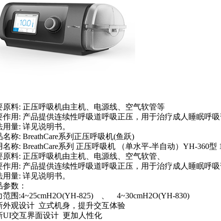
要原料:
正压呼吸机由主机、电源线、空气软管等
要作用:
产品提供连续性呼吸道呼吸正压，用于治疗成人睡眠呼吸
1
2
3
法用量:
详见说明书。
品名称:
BreathCare系列正压呼吸机(鱼跃)
用名称:
BreathCare系列 正压呼吸机 （单水平-半自动）YH-360型 
要原料:
正压呼吸机由主机、电源线、空气软管、
要作用:
产品提供连续性呼吸道呼吸正压，用于治疗成人睡眠呼吸
法用量:
详见说明书。
品参数：
范围:4~25cmH2O(YH-825) 、 4~30cmH2O(YH-830)
新外观设计 立式机身，提升交互体验
新UI交互界面设计 更加人性化