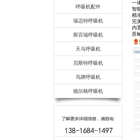
一
呼吸机配件
智
精
瑞迈特呼吸机
完
内
苏械
斯百瑞呼吸机
天马呼吸机
贝斯特呼吸机
鸟牌呼吸机
德尔格呼吸机