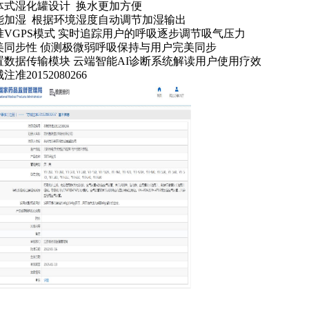
体式湿化罐设计 换水更加方便
能加湿 根据环境湿度自动调节加湿输出
准VGPS模式 实时追踪用户的呼吸逐步调节吸气压力
美同步性 侦测极微弱呼吸保持与用户完美同步
置数据传输模块 云端智能AI诊断系统解读用户使用疗效
注准20152080266