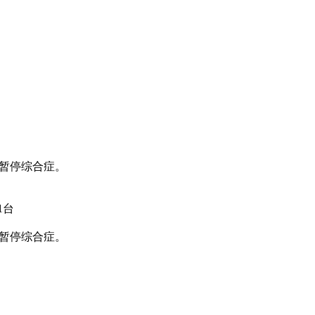
暂停综合症。
1台
暂停综合症。