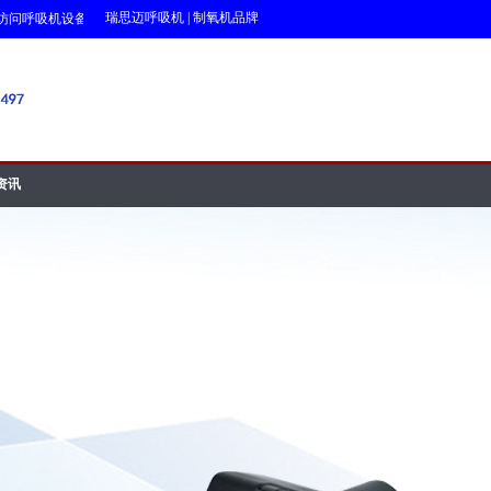
瑞思迈呼吸机
|
制氧机品牌
呼吸机设备网!!!
资讯