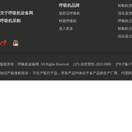
呼吸机品牌
制氧机资
关于呼吸机设备网
瑞思迈呼吸机
湿化器资
呼吸机采购
柯惠呼吸机
呼吸机注
进入更多
制氧机注
湿化器注
版权所有：呼吸机设备网 All Rights Reserved (沪)-非经营性-2022-0060
沪ICP备170
知识产权侵权投诉： 不生产医疗产品，所有产品均来自于各产品的生产厂商、代理