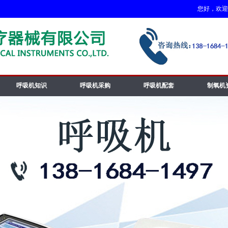
您好，欢迎访
呼吸机知识
呼吸机采购
呼吸机配套
制氧机