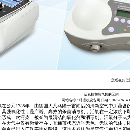
您现在的位
活氧机和氧气机的区别
网站名称：呼吸机设备网
日期：2020-09-14 15
氧在公元1785年，由德国人凡马隆于雷雨后的清新空气中所蕴
，具强氧化性，是广谱、高效的杀菌消毒剂，活氧在一定浓度下
会形成二次污染，被誉为最清洁的氧化剂和消毒剂。活氧分子式为 O 
，在大气中仅有微量存在，其稀薄状态近乎无色、无味的气体，即
，至今已进入广泛实用化阶段。该技术被认为是空气消毒和水消毒