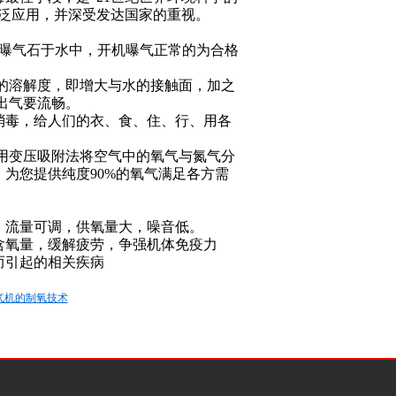
泛应用，并深受发达国家的重视。
曝气石于水中，开机曝气正常的为合格
的溶解度，即增大与水的接触面，加之
出气要流畅。
消毒，给人们的衣、食、住、行、用各
用变压吸附法将空气中的氧气与氮气分
为您提供纯度90%的氧气满足各方需
流量可调，供氧量大，噪音低。
含氧量，缓解疲劳，争强机体免疫力
引起的相关疾病
气机的制氧技术