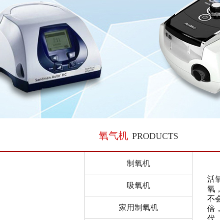
氧气机
PRODUCTS
制氧机
活
吸氧机
氧
不
家用制氧机
倍
代