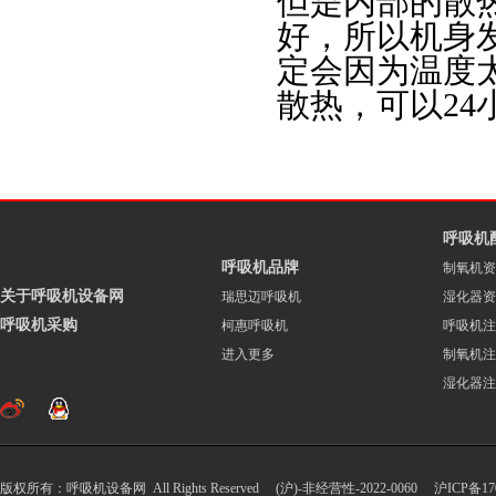
但是内部的散
好，所以机身
定会因为温度
散热，可以24
呼吸机
呼吸机品牌
制氧机资
关于呼吸机设备网
瑞思迈呼吸机
湿化器资
呼吸机采购
柯惠呼吸机
呼吸机注
进入更多
制氧机注
湿化器注
版权所有：呼吸机设备网 All Rights Reserved (沪)-非经营性-2022-0060
沪ICP备170