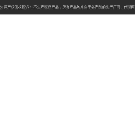
知识产权侵权投诉： 不生产医疗产品，所有产品均来自于各产品的生产厂商、代理