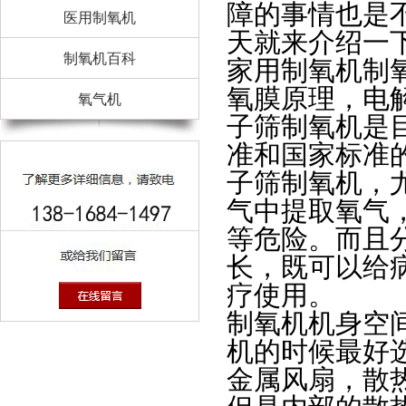
障的事情也是
医用制氧机
天就来介绍一
制氧机百科
家用制氧机制
氧膜原理，电
氧气机
子筛制氧机是
准和国家标准
子筛制氧机，
气中提取氧气
等危险。而且
长，既可以给
疗使用。
制氧机机身空
机的时候最好
金属风扇，散