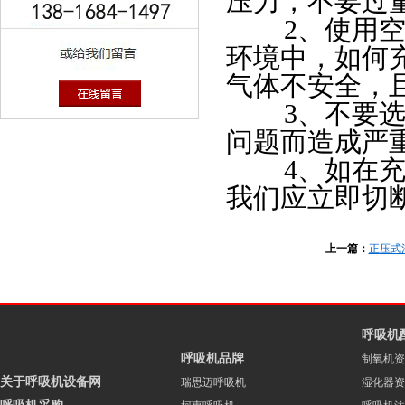
压力，不要过
2、使用空气
环境中，如何
气体不安全，
3、不要选择
问题而造成严
4、如在充气
我们应立即切
上一篇：
正压式
呼吸机
呼吸机品牌
制氧机资
关于呼吸机设备网
瑞思迈呼吸机
湿化器资