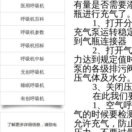
有量是否需要
医用呼吸机
瓶进行充气了
呼吸机百科
1、打开分离
充气泵运转稳
呼吸机参数
到气瓶连接器
呼吸机招标
2、打开气瓶
力达到规定值
呼吸机中标
泵的各级排污
无创呼吸机
压气体及水分
3、关闭压
睡眠呼吸机
在此我们要
有创呼吸机
1、空气呼吸
气的时候要检
允许充气，防