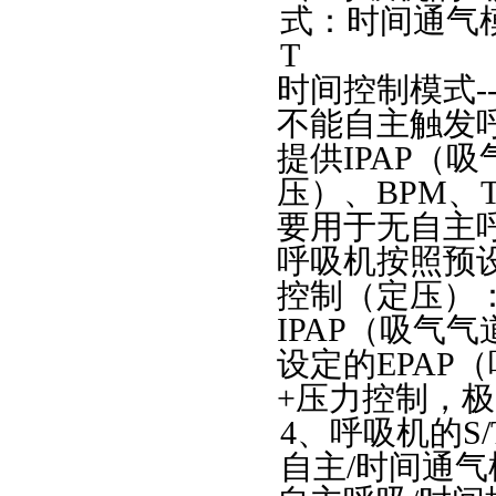
式：时间通气
T
时间控制模式-
不能自主触发
提供IPAP（
压）、BPM、
要用于无自主
呼吸机按照预
控制（定压）
IPAP（吸气
设定的EPAP
+压力控制，
4、呼吸机的S
自主/时间通气模