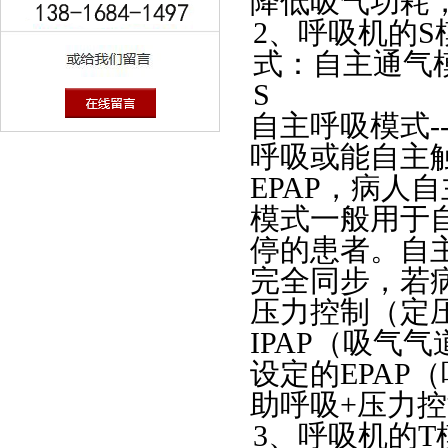
降低吸气功耗
2、呼吸机的S
式：自主通气
S
自主呼吸模式--
呼吸或能自主触
EPAP，病人
模式一般用于
停的患者。自
完全同步，若
压力控制（定
IPAP（吸气
设定的EPAP
助呼吸+压力
3、呼吸机的T