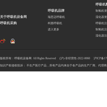
呼吸机
呼吸机品牌
制氧机资
关于呼吸机设备网
瑞思迈呼吸机
湿化器资
呼吸机采购
柯惠呼吸机
呼吸机注
进入更多
制氧机注
湿化器注
版权所有：呼吸机设备网 All Rights Reserved (沪)-非经营性-2022-0060
沪ICP备170
知识产权侵权投诉： 不生产医疗产品，所有产品均来自于各产品的生产厂商、代理