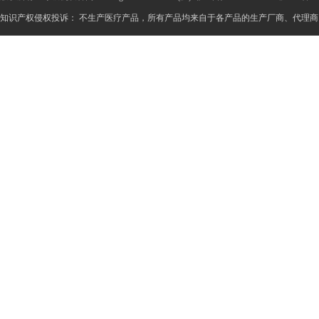
知识产权侵权投诉： 不生产医疗产品，所有产品均来自于各产品的生产厂商、代理