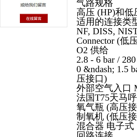
气路规格
高压 (HP)和低
适用的连接类
NF, DISS, N
Connector (
O2 供给
2.8 - 6 bar / 
0 &ndash; 1.5 b
压接口)
外部空气入口 Mon
法国T75天马
氧气瓶 (高压
制氧机 (低压
混合器 电子
回路连接