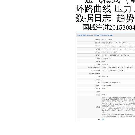
环路曲线 压力 /
数据日志 趋势
国械注进20153084