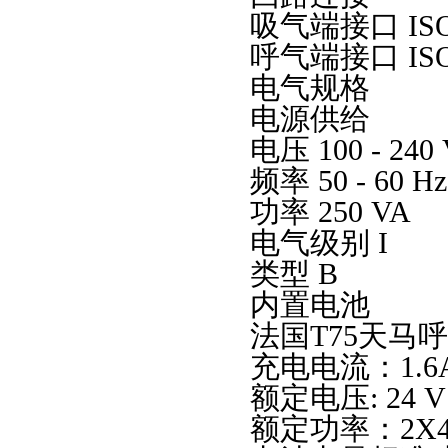
吸气端接口 ISO 
呼气端接口 ISO 
电气规格
电源供给
电压 100 - 240
频率 50 - 60 H
功率 250 VA
电气级别 I
类型 B
内置电池
法国T75天马
充电电流：1.
额定电压: 24 
额定功率：2X4