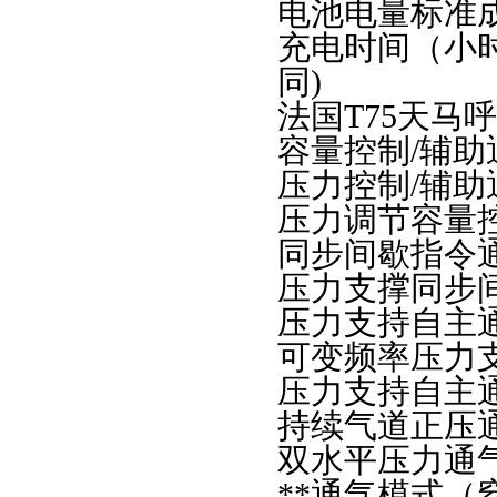
电池电量标准成
充电时间（小时
同)
法国T75天马
容量控制/辅助
压力控制/辅助
压力调节容量控
同步间歇指令通
压力支撑同步间
压力支持自主通
可变频率压力支持
压力支持自主通气
持续气道正压通
双水平压力通气 D
**通气模式（窒息通