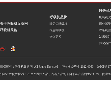
呼吸机
呼吸机品牌
制氧机资
关于呼吸机设备网
瑞思迈呼吸机
湿化器资
呼吸机采购
柯惠呼吸机
呼吸机注
进入更多
制氧机注
湿化器注
版权所有：呼吸机设备网 All Rights Reserved (沪)-非经营性-2022-0060
沪ICP备170
知识产权侵权投诉： 不生产医疗产品，所有产品均来自于各产品的生产厂商、代理