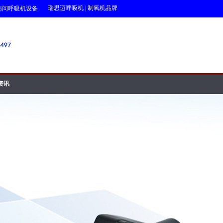
瑞思迈呼吸机
|
制氧机品牌
呼吸机设备网!!!
资讯