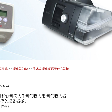
器资讯
>>
湿化器知识
>>
手术室湿化瓶属于什么器械
:37:44
氧和缺氧病人作氧气吸入用.氧气吸入器
治疗的必备器械。
：
没有了