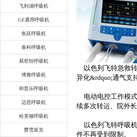
飞利浦呼吸机
GE通用呼吸机
鱼跃呼吸机
泰科呼吸机
易世恒呼吸机
以色列飞特急救转运
博雅呼吸机
异化&rdquo;通气支
和普乐呼吸机
电动电控工作模式，配
迈思呼吸机
续多次转运、院外长
哈美顿呼吸机
以色列飞特呼吸机F
费雪派克
件不再受到限制。