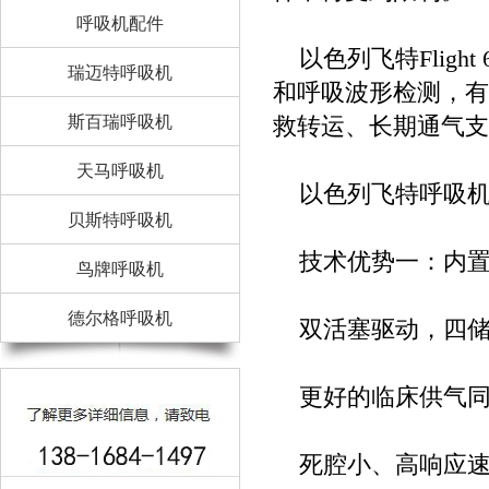
呼吸机配件
以色列飞特Fligh
瑞迈特呼吸机
和呼吸波形检测，有创
斯百瑞呼吸机
救转运、长期通气支
天马呼吸机
以色列飞特呼吸机Fli
贝斯特呼吸机
技术优势一：内置
鸟牌呼吸机
德尔格呼吸机
双活塞驱动，四储
更好的临床供气同
死腔小、高响应速