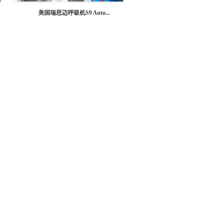
美国瑞思迈呼吸机S9 Auto...