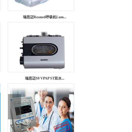
瑞思迈Resmed呼吸机Lum...
瑞思迈S9 VPAP ST双水...