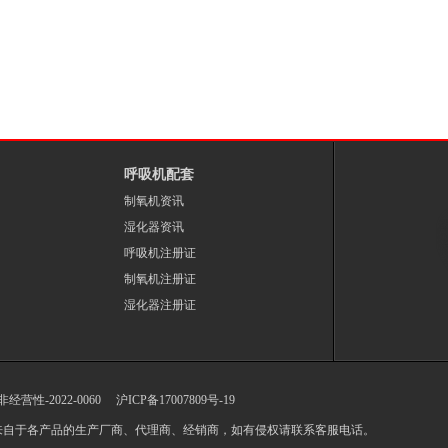
呼吸机配套
制氧机资讯
湿化器资讯
呼吸机注册证
制氧机注册证
湿化器注册证
-非经营性-2022-0060
沪ICP备17007809号-19
来自于各产品的生产厂商、代理商、经销商，如有侵权请联系客服电话。