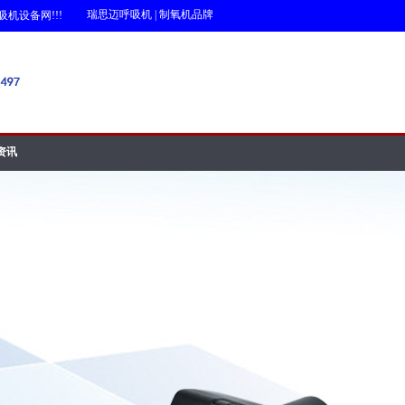
瑞思迈呼吸机
|
制氧机品牌
设备网!!!
资讯