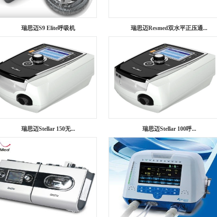
瑞思迈S9 Elite呼吸机
瑞思迈Resmed双水平正压通...
1
2
3
瑞思迈Stellar 150无...
瑞思迈Stellar 100呼...