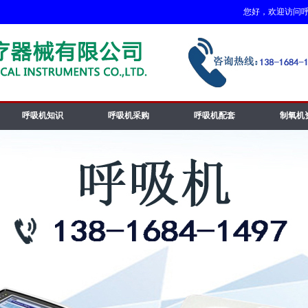
您好，欢迎访问呼吸机
呼吸机知识
呼吸机采购
呼吸机配套
制氧机