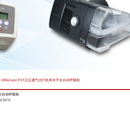
c-680aAutoCPAP正压通气治疗机单水平全自动呼吸机
平全自动呼吸机
:50:51