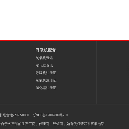
呼吸机配套
制氧机资讯
湿化器资讯
呼吸机注册证
制氧机注册证
湿化器注册证
-非经营性-2022-0060
沪ICP备17007809号-19
来自于各产品的生产厂商、代理商、经销商，如有侵权请联系客服电话。