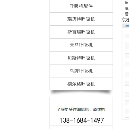
适用
呼吸机配件
瑞迈
通气
瑞迈特呼吸机
京械
斯百瑞呼吸机
天马呼吸机
贝斯特呼吸机
鸟牌呼吸机
德尔格呼吸机