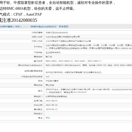
于轻、中度阻塞型鼾症患者，全自动智能机型，减轻对专业操作的需求，
特BMC-680A机型，给你的关爱，远不止呼吸。
模式：CPAP，AutoCPAP
注准20142080035