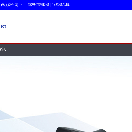
瑞思迈呼吸机
|
制氧机品牌
设备网!!!
资讯