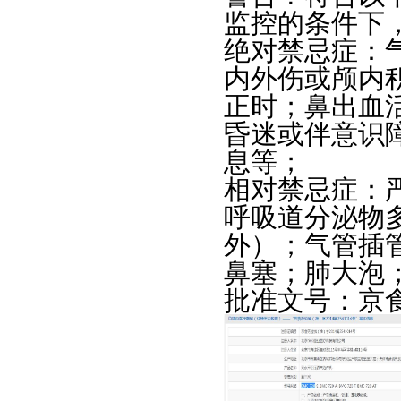
监控的条件下
绝对禁忌症：
内外伤或颅内
正时；鼻出血
昏迷或伴意识
息等；
相对禁忌症：
呼吸道分泌物
外）；气管插
鼻塞；肺大泡
批准文号：京食药