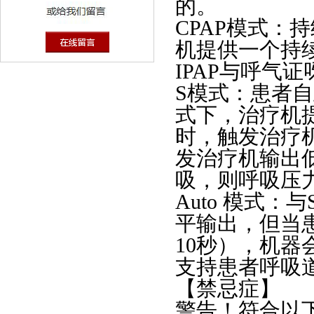
的。
CPAP模式：
机提供一个持
IPAP与呼气证
S模式：患者
式下，治疗机
时，触发治疗机
发治疗机输出低
吸，则呼吸压力
Auto 模式
平输出，但当
10秒），机器
支持患者呼吸
【禁忌症】
警告！符合以