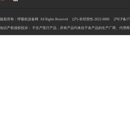
版权所有：呼吸机设备网 All Rights Reserved (沪)-非经营性-2022-0060
沪ICP备170
知识产权侵权投诉： 不生产医疗产品，所有产品均来自于各产品的生产厂商、代理