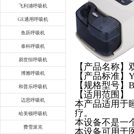
飞利浦呼吸机
GE通用呼吸机
鱼跃呼吸机
泰科呼吸机
易世恒呼吸机
【产品名称】
博雅呼吸机
【产品标准】YZB
【规格型号】BM
和普乐呼吸机
【适用范围】
迈思呼吸机
本产品适用于
疗。
哈美顿呼吸机
本设备不是一
费雪派克
本设备可用于