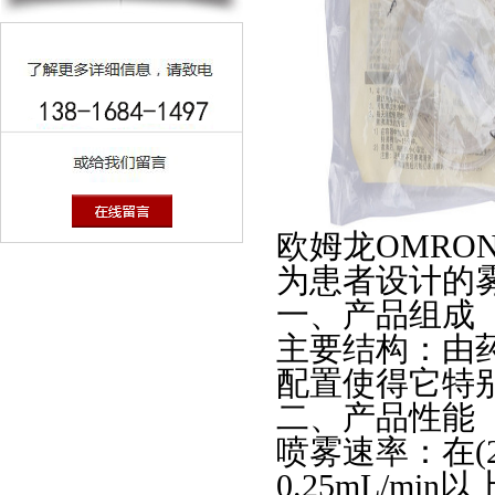
欧姆龙OMRON
为患者设计的
一、产品组成
主要结构：由
配置使得它特
二、产品性能
喷雾速率：在(2
0.25mL/