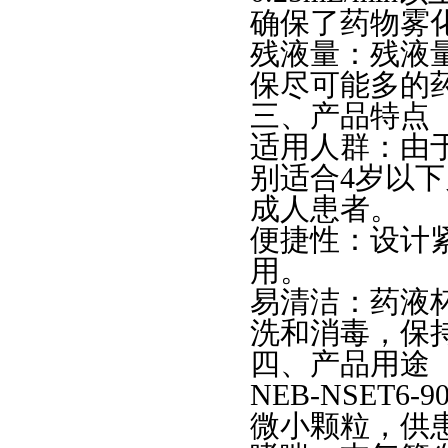
确保了药物雾
残液量：残液量
保尽可能多的
三、产品特点
适用人群：由于配
别适合4岁以
成人患者。
便捷性：设计
用。
易清洁：药液
洗和消毒，保
四、产品用途
NEB-NSET
微小颗粒，供