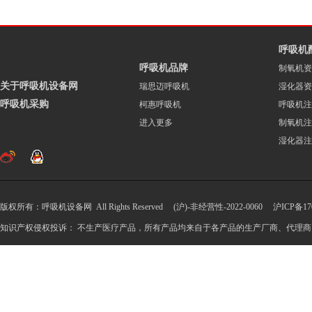
呼吸机
呼吸机品牌
制氧机资
关于呼吸机设备网
瑞思迈呼吸机
湿化器资
呼吸机采购
柯惠呼吸机
呼吸机注
进入更多
制氧机注
湿化器注
版权所有：呼吸机设备网 All Rights Reserved (沪)-非经营性-2022-0060
沪ICP备170
知识产权侵权投诉： 不生产医疗产品，所有产品均来自于各产品的生产厂商、代理