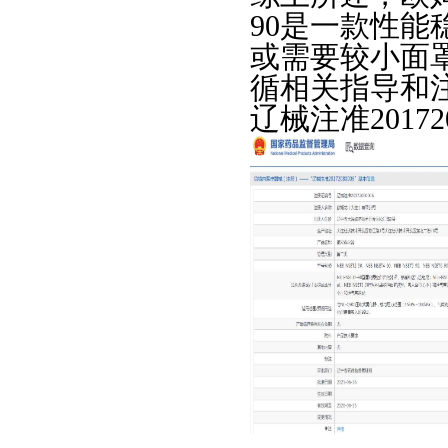
90是一款性
或需要较小面
循相关指导和
辽械注准201720