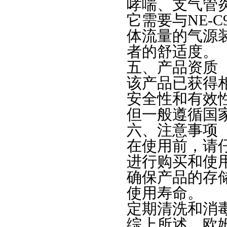
哮喘、支气管
它需要与NE-
体流量的气源
者的舒适度。
五、产品资质
该产品已获得
安全性和有效
但一般遵循国
六、注意事项
在使用前，请
进行购买和使
确保产品的存
使用寿命。
定期清洗和消
综上所述，欧姆龙