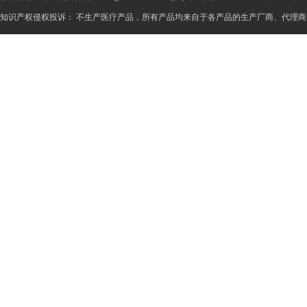
知识产权侵权投诉： 不生产医疗产品，所有产品均来自于各产品的生产厂商、代理