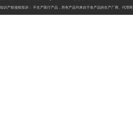
知识产权侵权投诉： 不生产医疗产品，所有产品均来自于各产品的生产厂商、代理