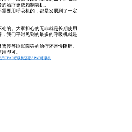
者的治疗更依赖制氧机。
不需要用呼吸机的，都是发展到了一定
坏处的。大家担心的无非就是长期使用
解，我们平时见到的最多的呼吸机就是
吸暂停等睡眠障碍的治疗还是慢阻肺、
使用即可。
用CPAP呼吸机还是APAP呼吸机