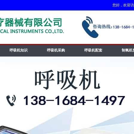
您好，欢迎访问呼
呼吸机知识
呼吸机采购
呼吸机配套
制氧机