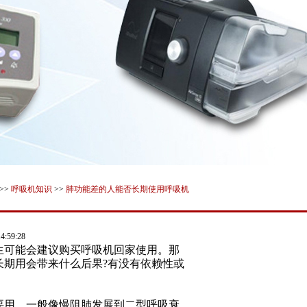
>>
呼吸机知识
>>
肺功能差的人能否长期使用呼吸机
:59:28
生可能会建议购买呼吸机回家使用。那
长期用会带来什么后果?有没有依赖性或
要用，一般像慢阻肺发展到二型呼吸衰