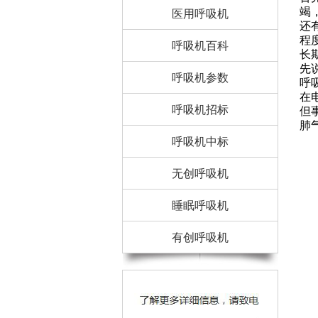
竭
医用呼吸机
还
程
呼吸机百科
长
先
呼吸机参数
呼
在
呼吸机招标
但
肺
呼吸机中标
无创呼吸机
睡眠呼吸机
有创呼吸机