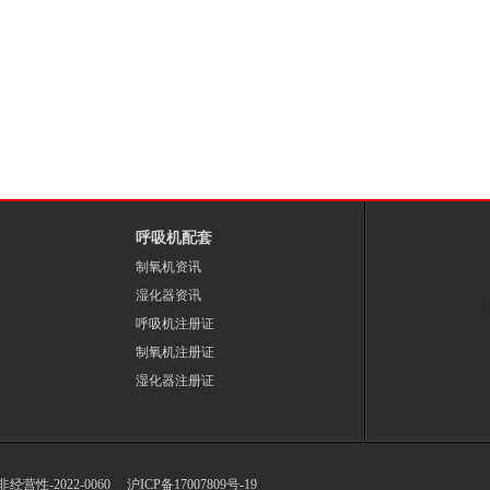
呼吸机配套
制氧机资讯
湿化器资讯
呼吸机注册证
制氧机注册证
湿化器注册证
-非经营性-2022-0060
沪ICP备17007809号-19