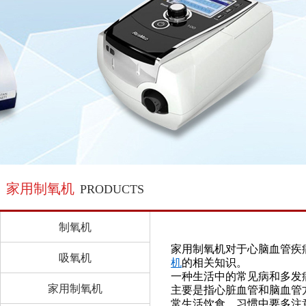
家用制氧机
PRODUCTS
制氧机
家用制氧机对于心脑血管疾
吸氧机
机
的相关知识。
一种生活中的常见病和多发
家用制氧机
主要是指心脏血管和脑血管
常生活饮食、习惯中要多注