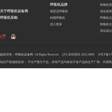
呼吸机品牌
制氧机资
关于呼吸机设备网
瑞思迈呼吸机
湿化器资
呼吸机采购
柯惠呼吸机
呼吸机注
进入更多
制氧机注
湿化器注
版权所有：呼吸机设备网 All Rights Reserved (沪)-非经营性-2022-0060
沪ICP备170
知识产权侵权投诉： 不生产医疗产品，所有产品均来自于各产品的生产厂商、代理