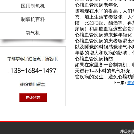
心脑血管疾病老年化
医用制氧机
随着现在水平的提高，人们
态。加上生活节奏紧张，人
制氧机百科
惯，比如抽烟、酗酒等。再
尿病）和高脂血症这些富贵
氧气机
心脑血管疾病越来越年轻化
心脑血管疾病的患者容易出
以及睡觉的时候感觉喘气不顺
年龄的增大和疾病的影响，
心脑血管疾病预防
如果在家里备一台制氧机，
天进行1--2小时的氧气补
管疾病的发生，避免心脑功
上一篇：
普
呼吸机