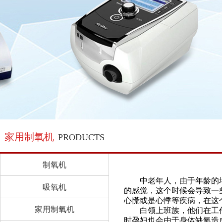
家用制氧机
PRODUCTS
制氧机
中老年人，由于年龄的增
吸氧机
的感觉，这个时候会导致一
心慌或是心悸等疾病，在这
家用制氧机
白领上班族，他们在工作
时孕妇也会由于身体缺氧造