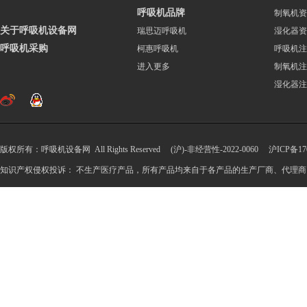
呼吸机品牌
制氧机资
关于呼吸机设备网
瑞思迈呼吸机
湿化器资
呼吸机采购
柯惠呼吸机
呼吸机注
进入更多
制氧机注
湿化器注
版权所有：呼吸机设备网 All Rights Reserved (沪)-非经营性-2022-0060
沪ICP备170
知识产权侵权投诉： 不生产医疗产品，所有产品均来自于各产品的生产厂商、代理