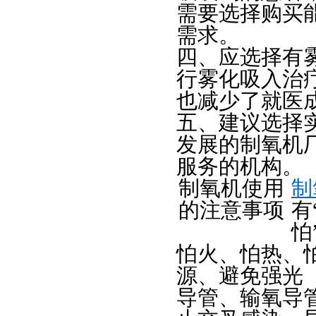
需要选择购买
需求。
四、应选择有
行雾化吸入治
也减少了就医
五、建议选择
发展的制氧机
服务的机构。
制氧机使用
制
的注意事项
有
怕
怕火、怕热、
源、避免强光
导管、输氧导