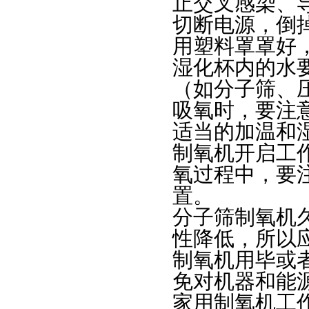
止交叉感染、
切断电源，倒
用塑料罩罩好
湿化杯内的水
（如分子筛、
吸氧时，要注
适当的加温和
制氧机开启工
氧过程中，要
置。
分子筛制氧机
性降低，所以
制氧机用毕或
免对机器和能
家用制氧机工