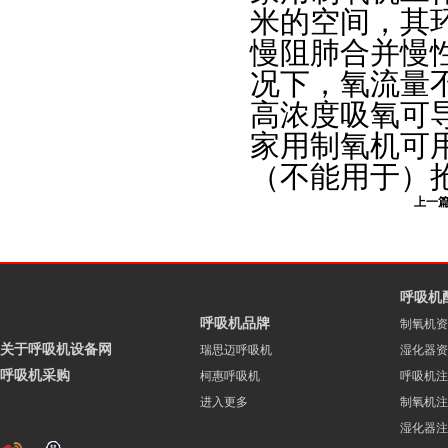
米的空间，其
慢阻肺合并慢
况下，氧流量不要
高浓度吸氧可
家用制氧机可
（不能用于）
上一
呼吸机
呼吸机品牌
制氧机资
关于呼吸机设备网
瑞思迈呼吸机
湿化器资
呼吸机采购
柯惠呼吸机
呼吸机注
进入更多
制氧机注
湿化器注