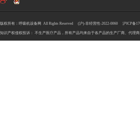
版权所有：呼吸机设备网 All Rights Reserved (沪)-非经营性-2022-0060
沪ICP备170
知识产权侵权投诉： 不生产医疗产品，所有产品均来自于各产品的生产厂商、代理