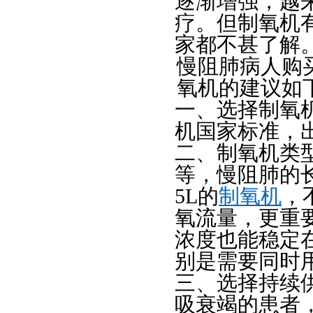
逐渐增强，越
疗。但制氧机
家都不甚了解
慢阻肺病人购
氧机的建议如
一、选择制氧
机国家标准，出
二、制氧机类型
等，慢阻肺的
5L的
制氧机
，
氧流量，更重
浓度也能稳定
别是需要同时
三、选择持续
吸衰竭的患者