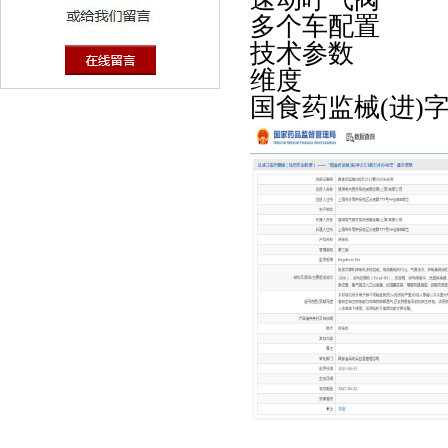
多个车配置
技术参数
维度
国食药监械(进)字20