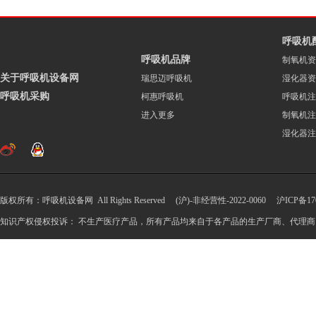
呼吸机
呼吸机品牌
制氧机资
关于呼吸机设备网
瑞思迈呼吸机
湿化器资
呼吸机采购
柯惠呼吸机
呼吸机注
进入更多
制氧机注
湿化器注
版权所有：呼吸机设备网 All Rights Reserved (沪)-非经营性-2022-0060
沪ICP备170
知识产权侵权投诉： 不生产医疗产品，所有产品均来自于各产品的生产厂商、代理