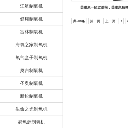
江航制氧机
英维康一级过滤棉，英维康精灵型
健翔制氧机
共208条
第一页
上一页
3
富林制氧机
海氧之家制氧机
氧气盒子制氧机
奥吉制氧机
圣奥制氧机
新松制氧机
生命之光制氧机
易氧源制氧机