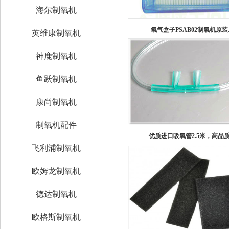
海尔制氧机
氧气盒子PSAB02制氧机原装..
英维康制氧机
神鹿制氧机
鱼跃制氧机
康尚制氧机
制氧机配件
优质进口吸氧管2.5米，高品质.
飞利浦制氧机
欧姆龙制氧机
德达制氧机
欧格斯制氧机