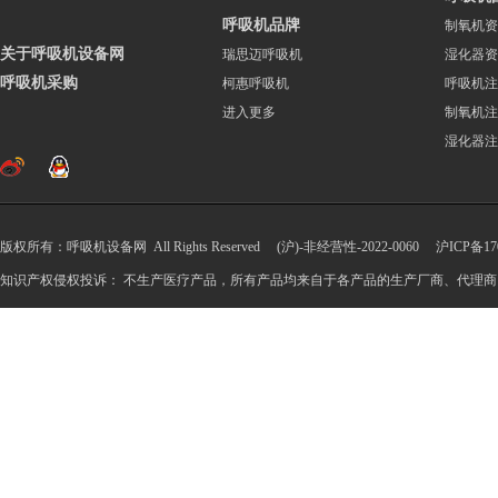
呼吸机品牌
制氧机资
关于呼吸机设备网
瑞思迈呼吸机
湿化器资
呼吸机采购
柯惠呼吸机
呼吸机注
进入更多
制氧机注
湿化器注
版权所有：呼吸机设备网 All Rights Reserved (沪)-非经营性-2022-0060
沪ICP备170
知识产权侵权投诉： 不生产医疗产品，所有产品均来自于各产品的生产厂商、代理