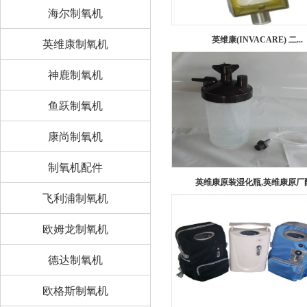
海尔制氧机
英维康(INVACARE) 二...
英维康制氧机
神鹿制氧机
鱼跃制氧机
康尚制氧机
制氧机配件
英维康原装湿化瓶,英维康原厂配.
飞利浦制氧机
欧姆龙制氧机
德达制氧机
欧格斯制氧机