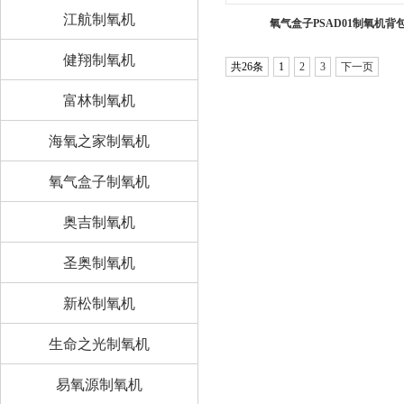
江航制氧机
氧气盒子PSAD01制氧机背
健翔制氧机
共26条
1
2
3
下一页
富林制氧机
海氧之家制氧机
氧气盒子制氧机
奥吉制氧机
圣奥制氧机
新松制氧机
生命之光制氧机
易氧源制氧机