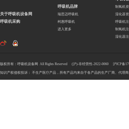
呼吸机品牌
制氧机资
关于呼吸机设备网
瑞思迈呼吸机
湿化器资
呼吸机采购
柯惠呼吸机
呼吸机注
进入更多
制氧机注
湿化器注
版权所有：呼吸机设备网 All Rights Reserved (沪)-非经营性-2022-0060
沪ICP备170
知识产权侵权投诉： 不生产医疗产品，所有产品均来自于各产品的生产厂商、代理