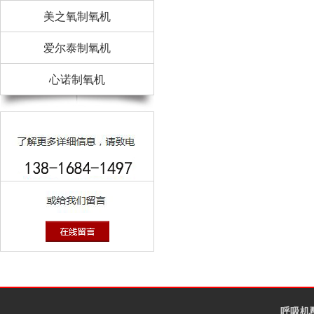
美之氧制氧机
爱尔泰制氧机
心诺制氧机
呼吸机