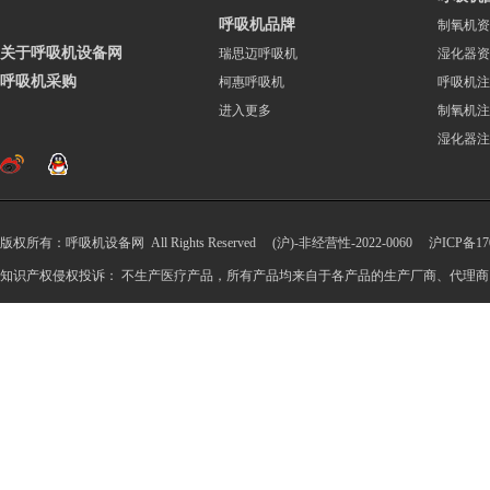
呼吸机品牌
制氧机资
关于呼吸机设备网
瑞思迈呼吸机
湿化器资
呼吸机采购
柯惠呼吸机
呼吸机注
进入更多
制氧机注
湿化器注
版权所有：呼吸机设备网 All Rights Reserved (沪)-非经营性-2022-0060
沪ICP备170
知识产权侵权投诉： 不生产医疗产品，所有产品均来自于各产品的生产厂商、代理