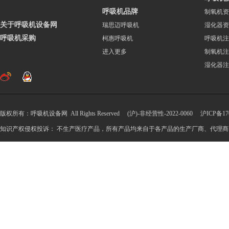
呼吸机品牌
制氧机资
关于呼吸机设备网
瑞思迈呼吸机
湿化器资
呼吸机采购
柯惠呼吸机
呼吸机注
进入更多
制氧机注
湿化器注
版权所有：呼吸机设备网 All Rights Reserved (沪)-非经营性-2022-0060
沪ICP备170
知识产权侵权投诉： 不生产医疗产品，所有产品均来自于各产品的生产厂商、代理