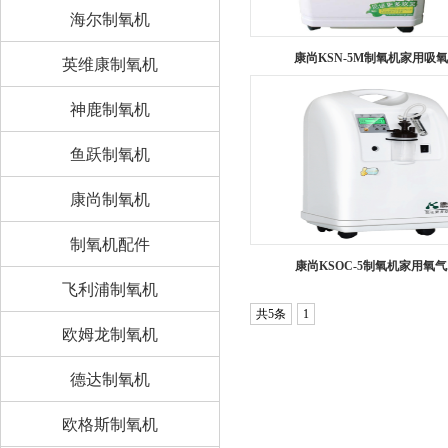
海尔制氧机
康尚KSN-5M制氧机家用吸氧..
英维康制氧机
神鹿制氧机
鱼跃制氧机
康尚制氧机
制氧机配件
康尚KSOC-5制氧机家用氧气..
飞利浦制氧机
共5条
1
欧姆龙制氧机
德达制氧机
欧格斯制氧机