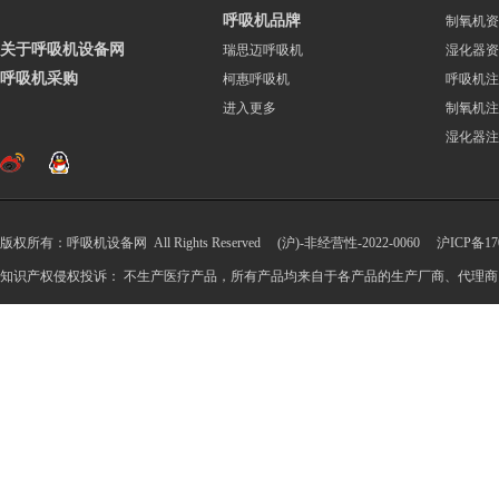
呼吸机品牌
制氧机资
关于呼吸机设备网
瑞思迈呼吸机
湿化器资
呼吸机采购
柯惠呼吸机
呼吸机注
进入更多
制氧机注
湿化器注
版权所有：呼吸机设备网 All Rights Reserved (沪)-非经营性-2022-0060
沪ICP备170
知识产权侵权投诉： 不生产医疗产品，所有产品均来自于各产品的生产厂商、代理