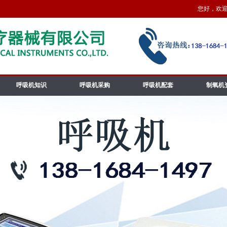
您好，欢迎访
呼吸机知识
呼吸机采购
呼吸机配套
制氧机