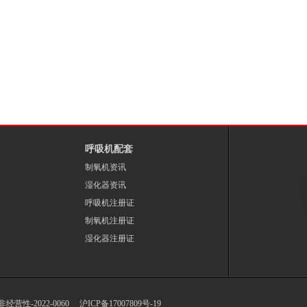
呼吸机配套
制氧机资讯
湿化器资讯
呼吸机注册证
制氧机注册证
湿化器注册证
-非经营性-2022-0060
沪ICP备17007809号-19