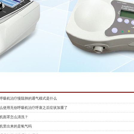
呼吸机治疗慢阻肺的通气模式是什么
么使用无创呼吸机治疗呼衰之后症状加重了
机面罩怎么清洗？
机里出来的是氧气吗